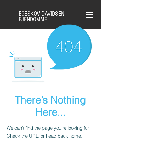
EGESKOV DAVIDSEN
EJENDOMME
There’s Nothing
Here...
We can’t find the page you’re looking for.
Check the URL, or head back home.